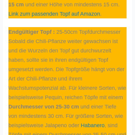
15 cm
und einer Höhe von mindestens 15 cm.
Link zum passenden Topf auf Amazon
.
Endgültiger Topf
:
25-50cm Topfdurchmesser
Sobald die Chili-Pflanze weiter gewachsen ist
und die Wurzeln den Topf gut durchwurzelt
haben, sollte sie in ihren endgültigen Topf
umgesetzt werden. Die Topfgröße hängt von der
Art der Chili-Pflanze und ihrem
Wachstumspotenzial ab. Für kleinere Sorten, wie
beispielsweise Pequin, reichen Töpfe mit einem
Durchmesser von 25-30 cm
und einer Tiefe
von mindestens 30 cm. Für größere Sorten, wie
beispielsweise Jalapeno oder
Habanero
, sind
Töpfe mit einem Durchmesser von 35-50 cm und