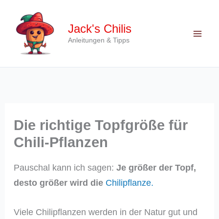
Zum
Inhalt
Jack's Chilis
springen
Anleitungen & Tipps
Die richtige Topfgröße für
Chili-Pflanzen
Pauschal kann ich sagen:
Je größer der Topf,
desto größer wird die
Chilipflanze.
Viele Chilipflanzen werden in der Natur gut und