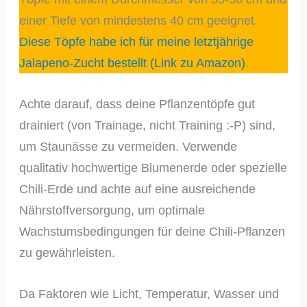
einer Tiefe von mindestens 40 cm geeignet.
Diese Töpfe habe ich für meine letztjährige
Jalapeno-Zucht bestellt (Link zu Amazon)
.
Achte darauf, dass deine Pflanzentöpfe gut
drainiert (von Trainage, nicht Training :-P) sind,
um Staunässe zu vermeiden. Verwende
qualitativ hochwertige Blumenerde oder spezielle
Chili-Erde und achte auf eine ausreichende
Nährstoffversorgung, um optimale
Wachstumsbedingungen für deine Chili-Pflanzen
zu gewährleisten.
Da Faktoren wie Licht, Temperatur, Wasser und